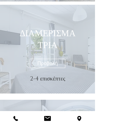
ΔΙΑΜΕΡΙΣΜΑ
ΤΡΙΑ
Προβολή
2-4 επισκέπτες
ΔΙΑΜΕΡΙΣΜΑ