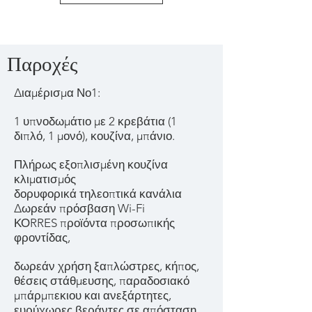
Παροχές
Διαμέρισμα Νο1:
1 υπνοδωμάτιο με 2 κρεβάτια (1
διπλό, 1 μονό), κουζίνα, μπάνιο.
Πλήρως εξοπλισμένη κουζίνα
κλιματισμός
δορυφορικά τηλεοπτικά κανάλια
Δωρεάν πρόσβαση Wi-Fi
ΚΟRRES προϊόντα προσωπικής
φροντίδας,
δωρεάν χρήση ξαπλώστρες, κήπος,
θέσεις στάθμευσης, παραδοσιακό
μπάρμπεκιου και ανεξάρτητες,
ευρύχωρες βεράντες σε απόσταση