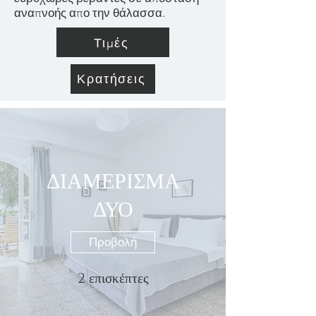
αναπνοής απο την θάλασσα.
Τιμές
Κρατήσεις
ΔΙΑΜΕΡΙΣΜΑ
ΔΥΟ
Προβολή
2 επισκέπτες